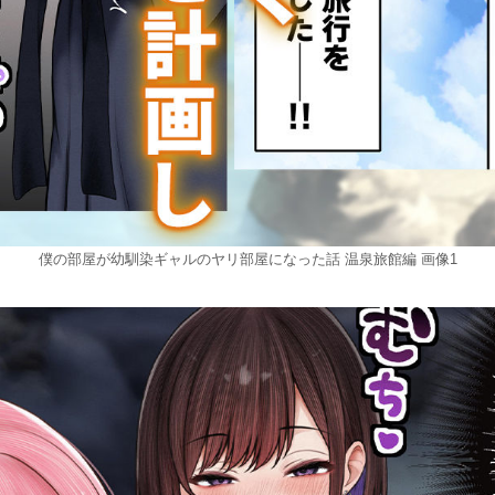
僕の部屋が幼馴染ギャルのヤリ部屋になった話 温泉旅館編 画像1