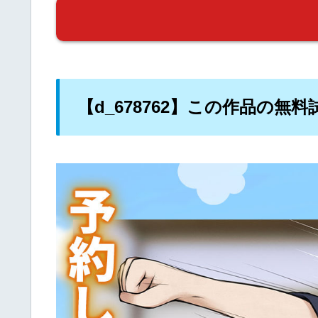
【d_678762】この作品の無