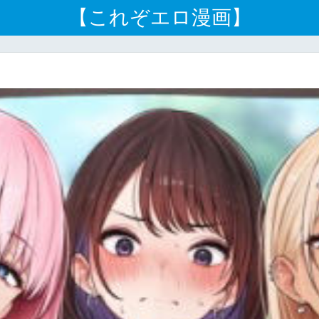
【これぞエロ漫画】