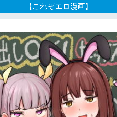
【これぞエロ漫画】