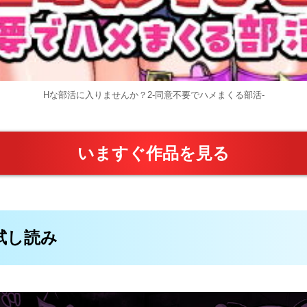
Hな部活に入りませんか？2-同意不要でハメまくる部活-
いますぐ作品を見る
料試し読み