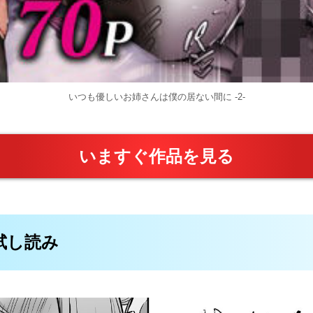
いつも優しいお姉さんは僕の居ない間に -2-
いますぐ作品を見る
料試し読み